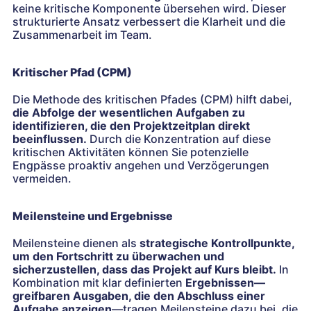
keine kritische Komponente übersehen wird. Dieser
strukturierte Ansatz verbessert die Klarheit und die
Zusammenarbeit im Team.
Kritischer Pfad (CPM)
Die Methode des kritischen Pfades (CPM) hilft dabei,
die Abfolge der wesentlichen Aufgaben zu
identifizieren, die den Projektzeitplan direkt
beeinflussen.
Durch die Konzentration auf diese
kritischen Aktivitäten können Sie potenzielle
Engpässe proaktiv angehen und Verzögerungen
vermeiden.
Meilensteine und Ergebnisse
Meilensteine dienen als
strategische Kontrollpunkte,
um den Fortschritt zu überwachen und
sicherzustellen, dass das Projekt auf Kurs bleibt.
In
Kombination mit klar definierten
Ergebnissen—
greifbaren Ausgaben, die den Abschluss einer
Aufgabe anzeigen
—tragen Meilensteine dazu bei, die