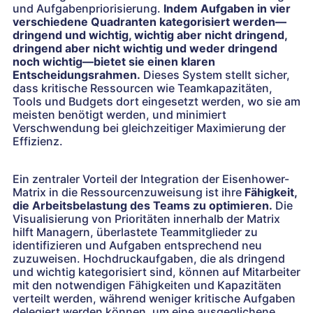
und Aufgabenpriorisierung.
Indem Aufgaben in vier
verschiedene Quadranten kategorisiert werden—
dringend und wichtig, wichtig aber nicht dringend,
dringend aber nicht wichtig und weder dringend
noch wichtig—bietet sie einen klaren
Entscheidungsrahmen.
Dieses System stellt sicher,
dass kritische Ressourcen wie Teamkapazitäten,
Tools und Budgets dort eingesetzt werden, wo sie am
meisten benötigt werden, und minimiert
Verschwendung bei gleichzeitiger Maximierung der
Effizienz.
Ein zentraler Vorteil der Integration der Eisenhower-
Matrix in die Ressourcenzuweisung ist ihre
Fähigkeit,
die Arbeitsbelastung des Teams zu optimieren.
Die
Visualisierung von Prioritäten innerhalb der Matrix
hilft Managern, überlastete Teammitglieder zu
identifizieren und Aufgaben entsprechend neu
zuzuweisen. Hochdruckaufgaben, die als dringend
und wichtig kategorisiert sind, können auf Mitarbeiter
mit den notwendigen Fähigkeiten und Kapazitäten
verteilt werden, während weniger kritische Aufgaben
delegiert werden können, um eine ausgeglichene