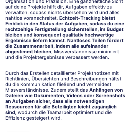
Organisation und Präzision. Eine ganzheitliche Sicht
auf deine Projekte hilft dir, Aufgaben effektiv zu
verwalten, sodass nichts übersehen wird und alles
nahtlos voranschreitet.
Echtzeit-Tracking bietet
Einblick in den Status der Aufgaben, sodass du eine
rechtzeitige Fertigstellung sicherstellen, im Budget
bleiben und konsequent qualitativ hochwertige
Ergebnisse liefern kannst
.
Nahtloses Teilen fördert
die Zusammenarbeit, indem alle aufeinander
abgestimmt bleiben
, Missverständnisse minimiert
und die Projektergebnisse verbessert werden.
Durch das Erstellen detaillierter Projektnotizen mit
Richtlinien, Übersichten und Beschreibungen hältst
du die Kommunikation fließend und vermeidest
Missverständnisse. Zudem stellt das
Anhängen von
Dateien wie Dokumenten, Videos oder Screenshots
an Aufgaben sicher, dass alle notwendigen
Ressourcen für alle Beteiligten leicht zugänglich
sind
, wodurch die Teamarbeit optimiert und die
Effizienz gesteigert wird.