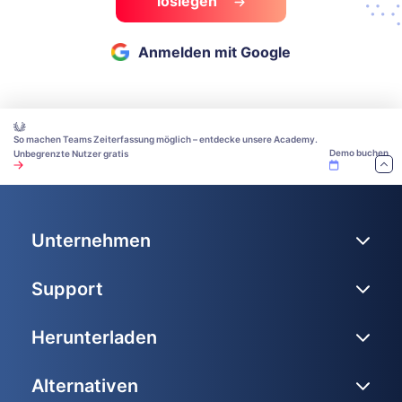
loslegen
Anmelden mit Google
So machen Teams Zeiterfassung möglich – entdecke unsere Academy.
Demo buchen
Unbegrenzte Nutzer gratis
Unternehmen
Support
Herunterladen
Alternativen