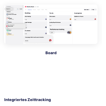
Board
Integriertes Zeittracking