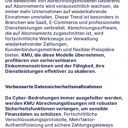
Die Beliebtheit von Abrechnungsmodellen basierend
auf Abonnements wird voraussichtlich wachsen, da
immer mehr Unternehmen auf wiederkehrende
Einnahmen umstellen. Dieser Trend ist besonders in
Branchen wie SaaS, E-Commerce und professionelle
Dienstleistungen verbreitet. Abrechnungssoftware,
die auf Abonnements zugeschnitten ist, wird
fortschrittliche Werkzeuge zur Verwaltung
wiederkehrender Zahlungen,
Kundenbindungsmetriken und flexibler Preispläne
bieten.
KMU, die diese Modelle übernehmen,
profitieren von vorhersehbaren
Einkommensströmen und der Fähigkeit, ihre
Dienstleistungen effektiver zu skalieren.
Verbesserte Datensicherheitsmaßnahmen
Da Cyber-Bedrohungen immer ausgefeilter werden,
werden KMU Abrechnungslösungen mit robusten
Sicherheitsfunktionen verlangen, um sensible
Finanzdaten zu schützen.
Fortschrittliche
Verschlüsselungsprotokolle, Mehrfaktor-
Authentifizierung und sichere Zahlungsgateways