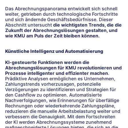
Das Abrechnungspanorama entwickelt sich schnell
weiter, getrieben durch technologische Fortschritte
und sich ändernde Geschäftsbedürfnisse. Dieser
Abschnitt untersucht
die wichtigsten Trends, die die
Zukunft der Abrechnungslösungen gestalten, und
wie KMU am Puls der Zeit bleiben können.
Künstliche Intelligenz und Automatisierung
KI-gesteuerte Funktionen werden die
Abrechnungslösungen für KMU revolutionieren und
Prozesse intelligenter und effizienter machen
.
Prädiktive Analysen ermöglichen es Unternehmen,
Zahlungstrends vorherzusagen, potenzielle
Verzögerungen zu identifizieren und Strategien für
den Cashflow zu optimieren. Automatisierte
Nachverfolgungen, wie Erinnerungen für überfällige
Rechnungen oder wiederkehrende Zahlungspläne,
reduzieren die manuelle Arbeitsbelastung weiter und
verbessern die Genauigkeit. Mit dem Fortschreiten
der KI werden Abrechnungssysteme zunehmend
maßgeschneiderte Lösungen bieten, die sich an die