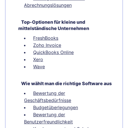
Abrechnungslösungen
Top-Optionen für kleine und
mittelständische Unternehmen
FreshBooks
Zoho Invoice
QuickBooks Online
Xero
Wave
Wie wählt man die richtige Software aus
Bewertung der
Geschäftsbedürfnisse
Budgetüberlegungen
Bewertung der
Benutzerfreundlichkeit