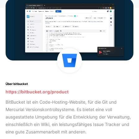
Über bitbucket
https://bitbucket.org/product
BitBucket ist ein Code-Hosting-Website, für die Git und
Mercurial Versionskontrollsysteme. Es bietet eine voll
ausgestattete Umgebung für die Entwicklung der Verwaltung,
einschließlich ein Wiki, ein leistungsfähiges Issue Tracker und
eine gute Zusammenarbeit mit anderen.