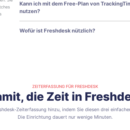
Kann ich mit dem Free-Plan von TrackingTi
tches
nutzen?
s
Wofür ist Freshdesk nützlich?
ZEITERFASSUNG FÜR FRESHDESK
mit, die Zeit in Freshd
shdesk-Zeiterfassung hinzu, indem Sie diesen drei einfachen
Die Einrichtung dauert nur wenige Minuten.