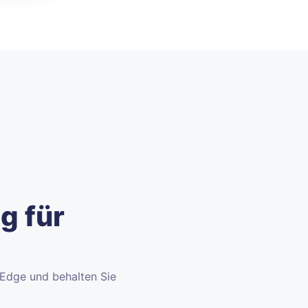
g für
d Edge und behalten Sie