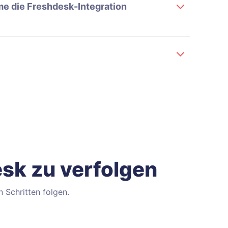
me die Freshdesk-Integration
esk zu verfolgen
 Schritten folgen.