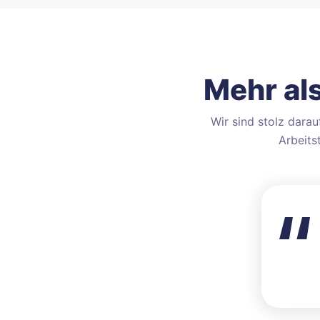
Mehr al
Wir sind stolz dara
Arbeits