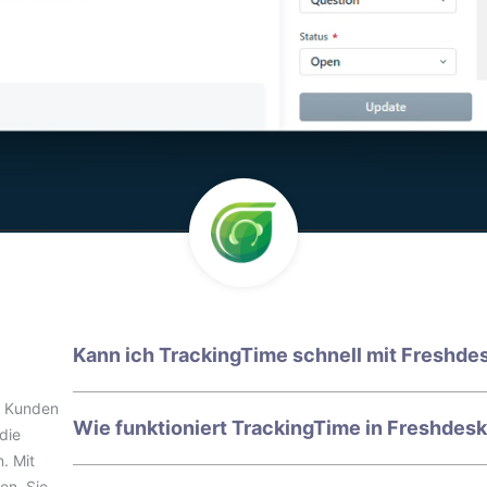
Kann ich TrackingTime schnell mit Freshdes
e Kunden
Wie funktioniert TrackingTime in Freshdes
die
. Mit
en. Sie