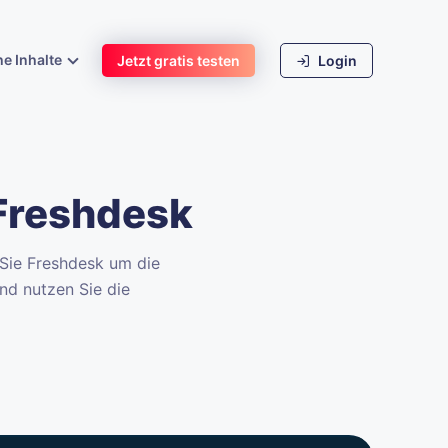
he Inhalte
Jetzt gratis testen
Login
 Freshdesk
 Sie Freshdesk um die
nd nutzen Sie die