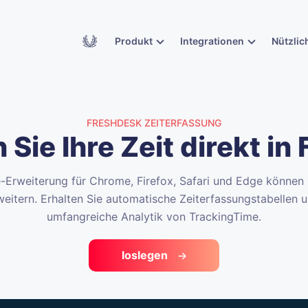
Academy
Produkt
Integrationen
Nützlic
FRESHDESK ZEITERFASSUNG
 Sie Ihre Zeit direkt in
-Erweiterung für Chrome, Firefox, Safari und Edge können
weitern. Erhalten Sie automatische Zeiterfassungstabellen u
umfangreiche Analytik von TrackingTime.
loslegen