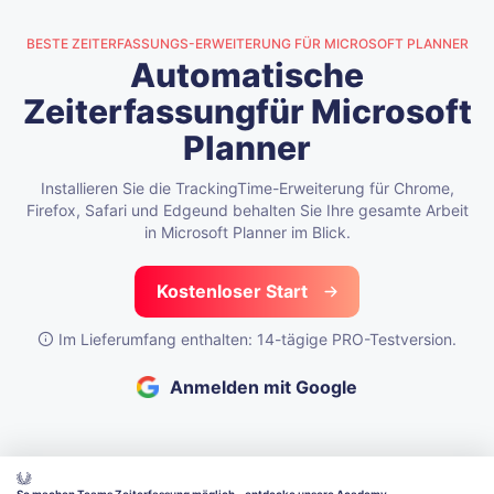
BESTE ZEITERFASSUNGS-ERWEITERUNG FÜR MICROSOFT PLANNER
Automatische
Zeiterfassung
für Microsoft
Planner
Installieren Sie die TrackingTime-Erweiterung für Chrome,
Firefox, Safari und Edge
und behalten Sie Ihre gesamte Arbeit
in Microsoft Planner im Blick.
Kostenloser Start
Im Lieferumfang enthalten: 14-tägige PRO-Testversion.
Anmelden mit Google
So machen Teams Zeiterfassung möglich – entdecke unsere Academy.