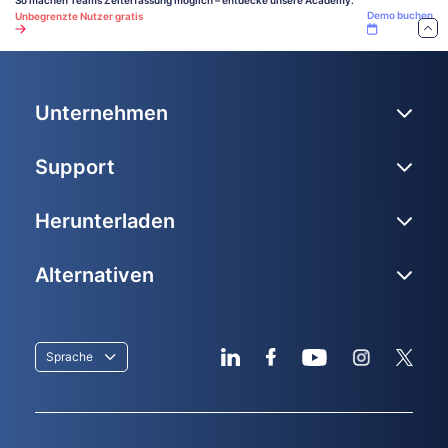
Demo buchen
Unbegrenzte Nutzer gratis
Unternehmen
Support
Herunterladen
Alternativen
Sprache