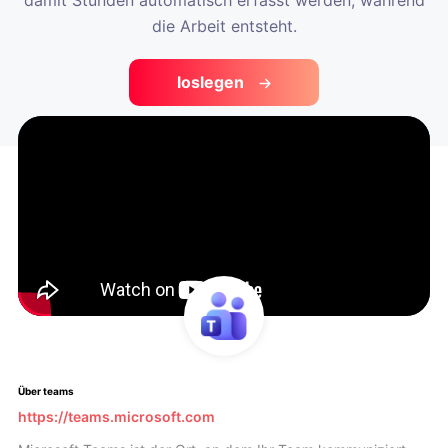
damit Stunden automatisch erfasst werden, während
die Arbeit entsteht.
loslegen
Über teams
https://teams.microsoft.com