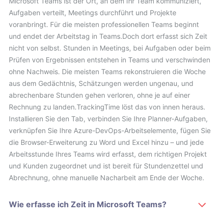
Microsoft Teams ist der Ort, an dem Ihr Team kommuniziert,
Aufgaben verteilt, Meetings durchführt und Projekte
voranbringt. Für die meisten professionellen Teams beginnt
und endet der Arbeitstag in Teams.Doch dort erfasst sich Zeit
nicht von selbst. Stunden in Meetings, bei Aufgaben oder beim
Prüfen von Ergebnissen entstehen in Teams und verschwinden
ohne Nachweis. Die meisten Teams rekonstruieren die Woche
aus dem Gedächtnis, Schätzungen werden ungenau, und
abrechenbare Stunden gehen verloren, ohne je auf einer
Rechnung zu landen.TrackingTime löst das von innen heraus.
Installieren Sie den Tab, verbinden Sie Ihre Planner-Aufgaben,
verknüpfen Sie Ihre Azure-DevOps-Arbeitselemente, fügen Sie
die Browser-Erweiterung zu Word und Excel hinzu – und jede
Arbeitsstunde Ihres Teams wird erfasst, dem richtigen Projekt
und Kunden zugeordnet und ist bereit für Stundenzettel und
Abrechnung, ohne manuelle Nacharbeit am Ende der Woche.
Wie erfasse ich Zeit in Microsoft Teams?