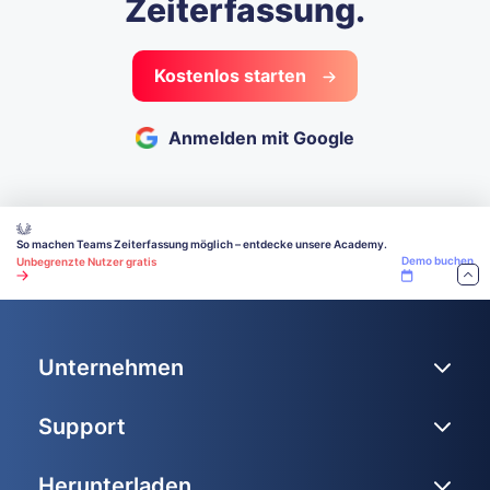
Zeiterfassung.
Kostenlos starten
Anmelden mit Google
So machen Teams Zeiterfassung möglich – entdecke unsere Academy.
Demo buchen
Unbegrenzte Nutzer gratis
Unternehmen
Support
Herunterladen