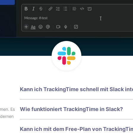
Kann ich TrackingTime schnell mit Slack in
Wie funktioniert TrackingTime in Slack?
mmen. Es
odernen
Kann ich mit dem Free-Plan von TrackingTim