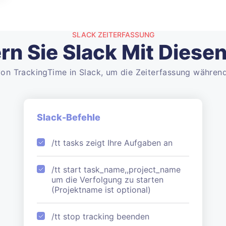
SLACK ZEITERFASSUNG
n Sie Slack Mit Diese
on TrackingTime in Slack, um die Zeiterfassung während
Slack-Befehle
/tt tasks zeigt Ihre Aufgaben an
/tt start task_name,,project_name
um die Verfolgung zu starten
(Projektname ist optional)
/tt stop tracking beenden