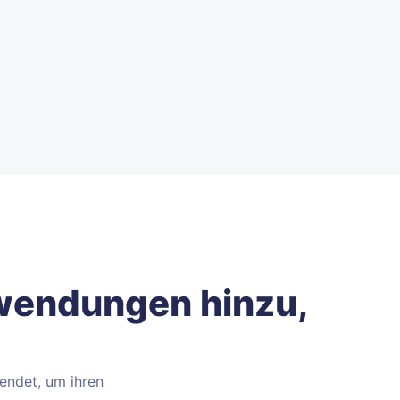
nwendungen hinzu,
endet, um ihren