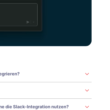
tegrieren?
e die Slack-Integration nutzen?