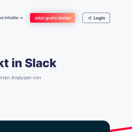
he Inhalte
Jetzt gratis testen
Login
t in Slack
ierten Analysen von