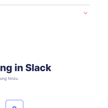
ng in Slack
gung hinzu.