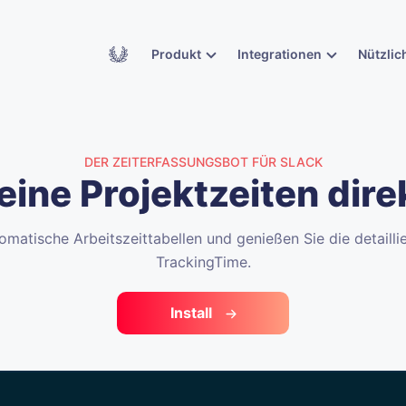
Academy
Produkt
Integrationen
Nützlic
DER ZEITERFASSUNGSBOT FÜR SLACK
eine Projektzeiten direk
omatische Arbeitszeittabellen und genießen Sie die detaill
TrackingTime.
Install