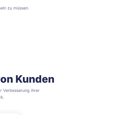
eln zu müssen.
 von Kunden
r Verbesserung ihrer
ck.