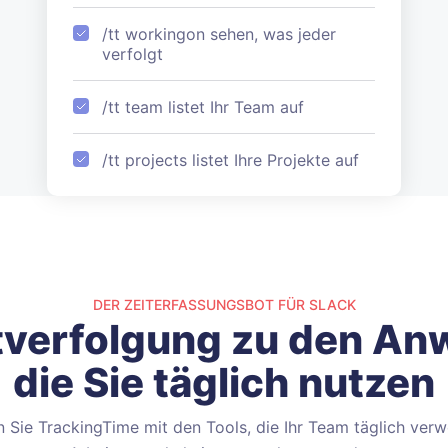
/tt workingon sehen, was jeder
verfolgt
/tt team listet Ihr Team auf
/tt projects listet Ihre Projekte auf
DER ZEITERFASSUNGSBOT FÜR SLACK
itverfolgung zu den A
die Sie täglich nutzen
n Sie TrackingTime mit den Tools, die Ihr Team täglich verw