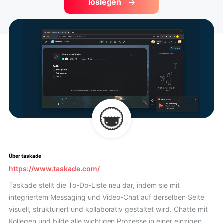
loslegen
Über taskade
https://www.taskade.com/
Taskade stellt die To-Do-Liste neu dar, indem sie mit
integriertem Messaging und Video-Chat auf derselben Seite
visuell, strukturiert und kollaborativ gestaltet wird. Chatte mit
Kollegen und bilde alle wichtigen Prozesse in einer einzigen