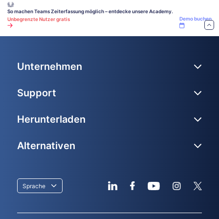
So machen Teams Zeiterfassung möglich – entdecke unsere Academy.
Demo buchen
Unbegrenzte Nutzer gratis
Unternehmen
Support
Herunterladen
Alternativen
Sprache