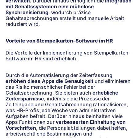
verwalten.
Darüber hinaus ermöglicht die
Integration
mit Gehaltssystemen eine mühelose
Synchronisierung
, wodurch präzise
Gehaltsabrechnungen erstellt und manuelle Arbeit
reduziert wird.
Vorteile von Stempelkarten-Software im HR
Die Vorteile der Implementierung von Stempelkarten-
Software im HR sind erheblich.
Durch die Automatisierung der Zeiterfassung
erhöhen diese Apps die Genauigkeit
und eliminieren
das Risiko menschlicher Fehler bei der
Gehaltsabrechnung. Sie bieten auch
erhebliche
Zeitersparnisse
, indem sie die Prozesse der
Zeiteingabe und Gehaltsabrechnung rationalisieren,
was HR-Profis jede Woche von administrativen
Aufgaben befreit. Darüber hinaus beinhalten viele
Apps Funktionen zur
verbesserten Einhaltung von
Vorschriften
, die Personalabteilungen dabei helfen,
arbeitsrechtliche Bestimmungen und