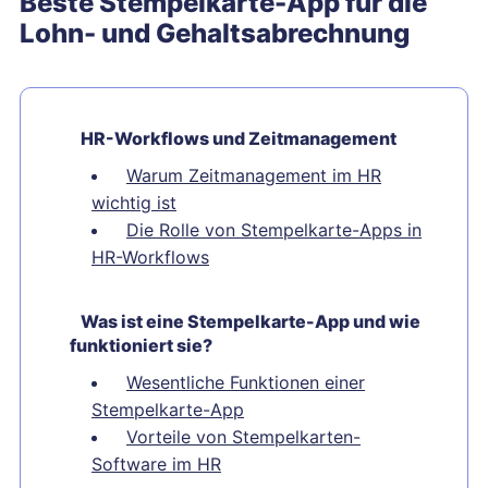
Beste Stempelkarte-App für die
Lohn- und Gehaltsabrechnung
HR-Workflows und Zeitmanagement
Warum Zeitmanagement im HR
wichtig ist
Die Rolle von Stempelkarte-Apps in
HR-Workflows
Was ist eine Stempelkarte-App und wie
funktioniert sie?
Wesentliche Funktionen einer
Stempelkarte-App
Vorteile von Stempelkarten-
Software im HR