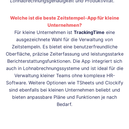
Lohnabrechnungsgenauigkeit und Produktivität.
Welche ist die beste Zeitstempel-App für kleine
Unternehmen?
Für kleine Unternehmen ist
TrackingTime
eine
ausgezeichnete Wahl für die Verwaltung von
Zeitstempeln. Es bietet eine benutzerfreundliche
Oberfläche, präzise Zeiterfassung und leistungsstarke
Berichterstattungsfunktionen. Die App integriert sich
auch in Lohnabrechnungssysteme und ist ideal für die
Verwaltung kleiner Teams ohne komplexe HR-
Software. Weitere Optionen wie TSheets und Clockify
sind ebenfalls bei kleinen Unternehmen beliebt und
bieten anpassbare Pläne und Funktionen je nach
Bedarf.