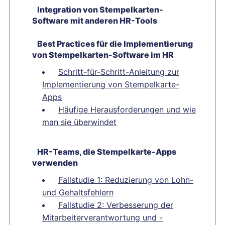
Integration von Stempelkarten-
Software mit anderen HR-Tools
Best Practices für die Implementierung
von Stempelkarten-Software im HR
Schritt-für-Schritt-Anleitung zur
Implementierung von Stempelkarte-
Apps
Häufige Herausforderungen und wie
man sie überwindet
HR-Teams, die Stempelkarte-Apps
verwenden
Fallstudie 1: Reduzierung von Lohn-
und Gehaltsfehlern
Fallstudie 2: Verbesserung der
Mitarbeiterverantwortung und -