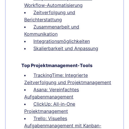
Workflow-Automatisierung
Zeitverfolgung und
Berichterstattung
Zusammenarbeit und
Kommunikation
Integrationsmöglichkeiten
Skalierbarkeit und Anpassung
Top Projektmanagement-Tools
TrackingTime: Integrierte
Zeitverfolgung und Projektmanagement
Asana: Vereinfachtes
Aufgabenmanagement
ClickUp: All-in-One
Projektmanagement
Trello: Visuelles
Aufgabenmanagement mit Kanban-