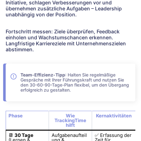
Initiative, schlagen Verbesserungen vor und
übernehmen zusätzliche Aufgaben – Leadership
unabhängig von der Position.
Fortschritt messen: Ziele überprüfen, Feedback
einholen und Wachstumschancen erkennen.
Langfristige Karriereziele mit Unternehmenszielen
abstimmen.
Team-Effizienz-Tipp
: Halten Sie regelmäßige
Gespräche mit Ihrer Führungskraft und nutzen Sie
den 30-60-90-Tage-Plan flexibel, um den Übergang
erfolgreich zu gestalten.
Phase
Wie
Kernaktivitäten
TrackingTime
hilft
📆
30 Tage
Aufgabenaufteil
✅
Erfassung der
(Lernen &
ung &
Zeit für