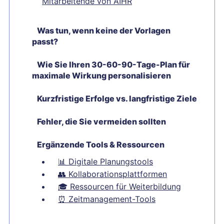
Mitarbeitende von AIHR
Was tun, wenn keine der Vorlagen
passt?
Wie Sie Ihren 30-60-90-Tage-Plan für
maximale Wirkung personalisieren
Kurzfristige Erfolge vs. langfristige Ziele
Fehler, die Sie vermeiden sollten
Ergänzende Tools & Ressourcen
📊
Digitale Planungstools
👥
Kollaborationsplattformen
🎓
Ressourcen für Weiterbildung
⏰
Zeitmanagement-Tools