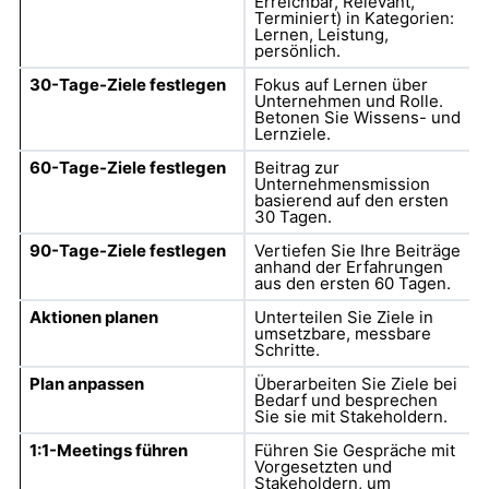
Erreichbar, Relevant,
Terminiert) in Kategorien:
Lernen, Leistung,
persönlich.
30-Tage-Ziele festlegen
Fokus auf Lernen über
Unternehmen und Rolle.
Betonen Sie Wissens- und
Lernziele.
60-Tage-Ziele festlegen
Beitrag zur
Unternehmensmission
basierend auf den ersten
30 Tagen.
90-Tage-Ziele festlegen
Vertiefen Sie Ihre Beiträge
anhand der Erfahrungen
aus den ersten 60 Tagen.
Aktionen planen
Unterteilen Sie Ziele in
umsetzbare, messbare
Schritte.
Plan anpassen
Überarbeiten Sie Ziele bei
Bedarf und besprechen
Sie sie mit Stakeholdern.
1:1-Meetings führen
Führen Sie Gespräche mit
Vorgesetzten und
Stakeholdern, um