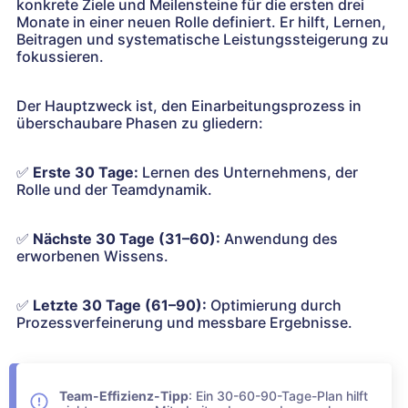
konkrete Ziele und Meilensteine für die ersten drei
Monate in einer neuen Rolle definiert. Er hilft, Lernen,
Beitragen und systematische Leistungssteigerung zu
fokussieren.
Der Hauptzweck ist, den Einarbeitungsprozess in
überschaubare Phasen zu gliedern:
✅
Erste 30 Tage:
Lernen des Unternehmens, der
Rolle und der Teamdynamik.
✅
Nächste 30 Tage (31–60):
Anwendung des
erworbenen Wissens.
✅
Letzte 30 Tage (61–90):
Optimierung durch
Prozessverfeinerung und messbare Ergebnisse.
Team-Effizienz-Tipp
: Ein 30-60-90-Tage-Plan hilft