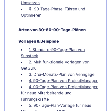
Umsetzen
🎯
90-Tage-Phase: Führen und
Optimieren
Arten von 30-60-90-Tage-Plänen
Vorlagen & Beispiele
1. Standard-90-Tage-Plan von
Substack
2. Multifunktionale Vorlagen von
GetGuru
3. Drei-Monats-Plan von Venngage
4. 90-Tage-Plan von ProjectManager
4. 90-Tage-Plan von ProjectManager
für neue Mitarbeitende und
Führungskräfte
5. 90-Tage-Plan-Vorlage für neue