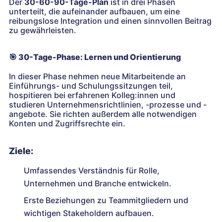
Der
30-60-90-Tage-Plan
ist in drei Phasen
unterteilt, die aufeinander aufbauen, um eine
reibungslose Integration und einen sinnvollen Beitrag
zu gewährleisten.
🎯
30-Tage-Phase: Lernen und Orientierung
In dieser Phase nehmen neue Mitarbeitende an
Einführungs- und Schulungssitzungen teil,
hospitieren bei erfahrenen Kolleg:innen und
studieren Unternehmensrichtlinien, -prozesse und -
angebote. Sie richten außerdem alle notwendigen
Konten und Zugriffsrechte ein.
Ziele:
Umfassendes Verständnis für Rolle,
Unternehmen und Branche entwickeln.
Erste Beziehungen zu Teammitgliedern und
wichtigen Stakeholdern aufbauen.