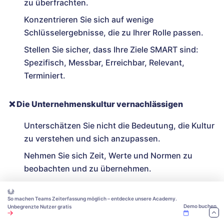
zu überfrachten.
Konzentrieren Sie sich auf wenige
Schlüsselergebnisse, die zu Ihrer Rolle passen.
Stellen Sie sicher, dass Ihre Ziele SMART sind:
Spezifisch, Messbar, Erreichbar, Relevant,
Terminiert.
❌
Die Unternehmenskultur vernachlässigen
Unterschätzen Sie nicht die Bedeutung, die Kultur
zu verstehen und sich anzupassen.
Nehmen Sie sich Zeit, Werte und Normen zu
beobachten und zu übernehmen.
Passen Sie Ihre Handlungen und Kommunikation
an die bestehende Kultur an.
So machen Teams Zeiterfassung möglich – entdecke unsere Academy.
Demo buchen
Unbegrenzte Nutzer gratis