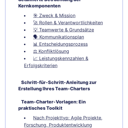
Kernkomponenten
🎯
Zweck & Mission
🚀
Rollen & Verantwortlichkeiten
💡
Teamwerte & Grundsätze
🗣️
Kommunikationsplan
📊
Entscheidungsprozess
⚖️
Konfliktlösung
📈
Leistungskennzahlen &
Erfolgskriterien
Schritt-für-Schritt-Anleitung zur
Erstellung Ihres Team-Charters
Team-Charter-Vorlagen: Ein
praktisches Toolkit
Nach Projekttyp: Agile Projekte,
Forschung, Produktentwicklung