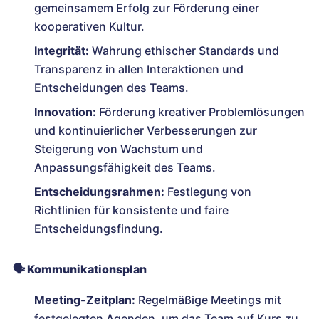
gemeinsamem Erfolg zur Förderung einer
kooperativen Kultur.
Integrität:
Wahrung ethischer Standards und
Transparenz in allen Interaktionen und
Entscheidungen des Teams.
Innovation:
Förderung kreativer Problemlösungen
und kontinuierlicher Verbesserungen zur
Steigerung von Wachstum und
Anpassungsfähigkeit des Teams.
Entscheidungsrahmen:
Festlegung von
Richtlinien für konsistente und faire
Entscheidungsfindung.
🗣️
Kommunikationsplan
Meeting-Zeitplan:
Regelmäßige Meetings mit
festgelegten Agenden, um das Team auf Kurs zu