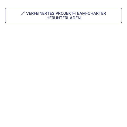
🔗
VERFEINERTES PROJEKT-TEAM-CHARTER
HERUNTERLADEN