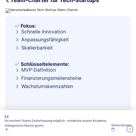
1. Team-Charter für Tech-Startups
✅
Fokus:
Schnelle Innovation
Anpassungsfähigkeit
Skalierbarkeit
✅
Schlüsseltelemente:
MVP-Definition
Finanzierungsmeilensteine
Wachstumskennzahlen
So machen Teams Zeiterfassung möglich – entdecke unsere Academy.
Demo buchen
Unbegrenzte Nutzer gratis