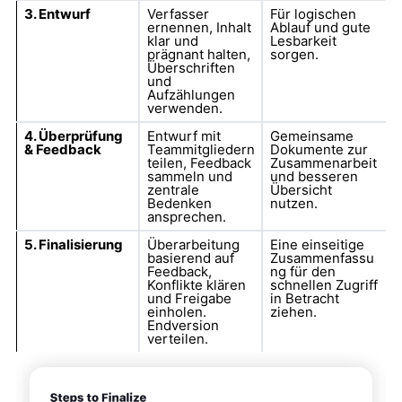
3. Entwurf
Verfasser
Für logischen
ernennen, Inhalt
Ablauf und gute
klar und
Lesbarkeit
prägnant halten,
sorgen.
Überschriften
und
Aufzählungen
verwenden.
4. Überprüfung
Entwurf mit
Gemeinsame
& Feedback
Teammitgliedern
Dokumente zur
teilen, Feedback
Zusammenarbeit
sammeln und
und besseren
zentrale
Übersicht
Bedenken
nutzen.
ansprechen.
5. Finalisierung
Überarbeitung
Eine einseitige
basierend auf
Zusammenfassu
Feedback,
ng für den
Konflikte klären
schnellen Zugriff
und Freigabe
in Betracht
einholen.
ziehen.
Endversion
verteilen.