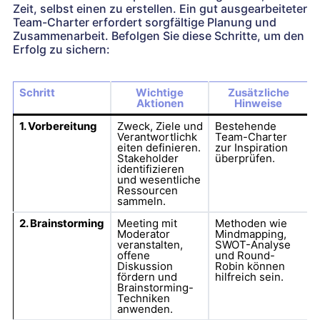
Zeit, selbst einen zu erstellen. Ein gut ausgearbeiteter
Team-Charter erfordert sorgfältige Planung und
Zusammenarbeit. Befolgen Sie diese Schritte, um den
Erfolg zu sichern:
Schritt
Wichtige
Zusätzliche
Aktionen
Hinweise
1. Vorbereitung
Zweck, Ziele und
Bestehende
Verantwortlichk
Team-Charter
eiten definieren.
zur Inspiration
Stakeholder
überprüfen.
identifizieren
und wesentliche
Ressourcen
sammeln.
2. Brainstorming
Meeting mit
Methoden wie
Moderator
Mindmapping,
veranstalten,
SWOT-Analyse
offene
und Round-
Diskussion
Robin können
fördern und
hilfreich sein.
Brainstorming-
Techniken
anwenden.