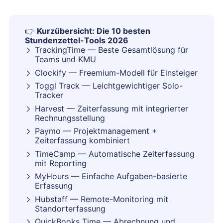
👉
Kurzübersicht: Die 10 besten
Stundenzettel-Tools 2026
TrackingTime — Beste Gesamtlösung für
Teams und KMU
Clockify — Freemium-Modell für Einsteiger
Toggl Track — Leichtgewichtiger Solo-
Tracker
Harvest — Zeiterfassung mit integrierter
Rechnungsstellung
Paymo — Projektmanagement +
Zeiterfassung kombiniert
TimeCamp — Automatische Zeiterfassung
mit Reporting
MyHours — Einfache Aufgaben-basierte
Erfassung
Hubstaff — Remote-Monitoring mit
Standorterfassung
QuickBooks Time — Abrechnung und