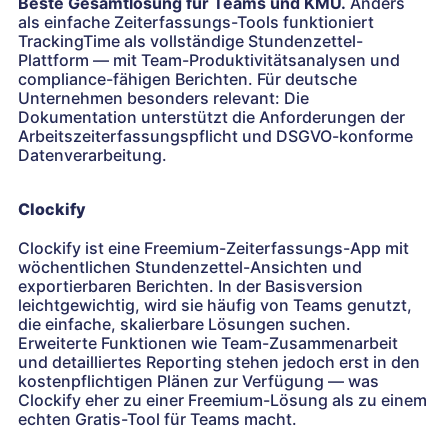
Beste Gesamtlösung für Teams und KMU.
Anders
als einfache Zeiterfassungs-Tools funktioniert
TrackingTime als vollständige Stundenzettel-
Plattform — mit Team-Produktivitätsanalysen und
compliance-fähigen Berichten. Für deutsche
Unternehmen besonders relevant: Die
Dokumentation unterstützt die Anforderungen der
Arbeitszeiterfassungspflicht und DSGVO-konforme
Datenverarbeitung.
Clockify
Clockify ist eine Freemium-Zeiterfassungs-App mit
wöchentlichen Stundenzettel-Ansichten und
exportierbaren Berichten. In der Basisversion
leichtgewichtig, wird sie häufig von Teams genutzt,
die einfache, skalierbare Lösungen suchen.
Erweiterte Funktionen wie Team-Zusammenarbeit
und detailliertes Reporting stehen jedoch erst in den
kostenpflichtigen Plänen zur Verfügung — was
Clockify eher zu einer Freemium-Lösung als zu einem
echten Gratis-Tool für Teams macht.