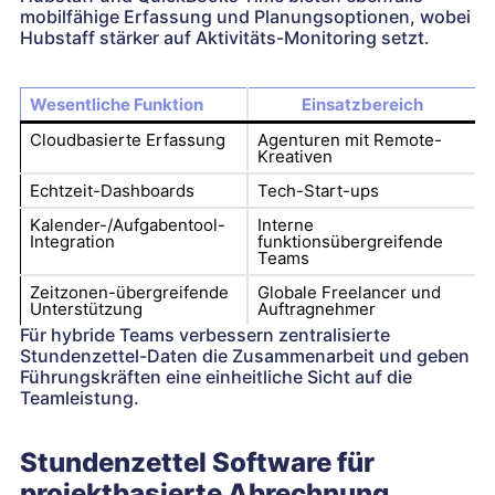
mobilfähige Erfassung und Planungsoptionen, wobei
Hubstaff stärker auf Aktivitäts-Monitoring setzt.
Wesentliche Funktion
Einsatzbereich
Cloudbasierte Erfassung
Agenturen mit Remote-
Kreativen
Echtzeit-Dashboards
Tech-Start-ups
Kalender-/Aufgabentool-
Interne
Integration
funktionsübergreifende
Teams
Zeitzonen-übergreifende
Globale Freelancer und
Unterstützung
Auftragnehmer
Für hybride Teams verbessern zentralisierte
Stundenzettel-Daten die Zusammenarbeit und geben
Führungskräften eine einheitliche Sicht auf die
Teamleistung.
Stundenzettel Software für
projektbasierte Abrechnung