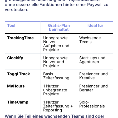
ohne essenzielle Funktionen hinter einer Paywall zu
verstecken.
Tool
Gratis-Plan
Ideal für
beinhaltet
TrackingTime
Unbegrenzte
Wachsende
Nutzer,
Teams
Aufgaben und
Projekte
Clockify
Unbegrenzte
Start-ups und
Nutzer und
Agenturen
Projekte
Toggl Track
Basis-
Freelancer und
Zeiterfassung
Kreative
MyHours
1 Nutzer,
Freelancer und
unbegrenzte
Berater
Projekte
TimeCamp
1 Nutzer,
Solo-
Zeiterfassung +
Professionals
Reporting
Wenn Sie Teil eines wachsenden Teams sind oder