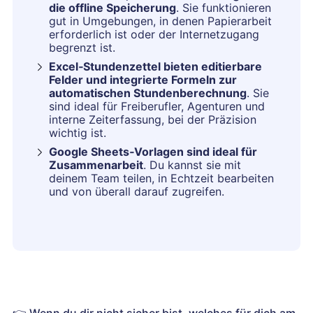
die offline Speicherung
. Sie funktionieren
gut in Umgebungen, in denen Papierarbeit
erforderlich ist oder der Internetzugang
begrenzt ist.
Excel‑Stundenzettel bieten editierbare
Felder und integrierte Formeln zur
automatischen Stundenberechnung
. Sie
sind ideal für Freiberufler, Agenturen und
interne Zeiterfassung, bei der Präzision
wichtig ist.
Google Sheets‑Vorlagen sind ideal für
Zusammenarbeit
. Du kannst sie mit
deinem Team teilen, in Echtzeit bearbeiten
und von überall darauf zugreifen.
👉
Wenn du dir nicht sicher bist, welches für dich am