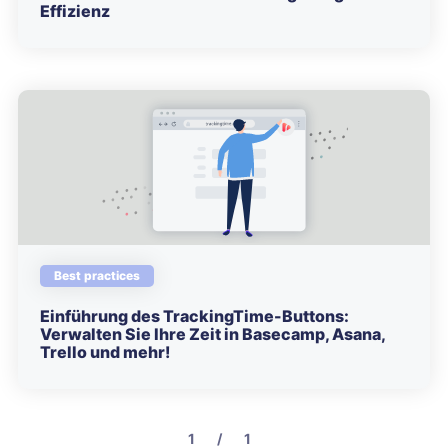
Effizienz
Best practices
Einführung des TrackingTime-Buttons:
Verwalten Sie Ihre Zeit in Basecamp, Asana,
Trello und mehr!
1 / 1