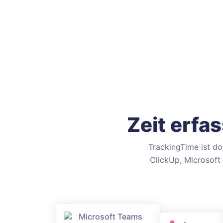
Zeit erfa
TrackingTime ist do
ClickUp, Microsoft 
Microsoft Teams