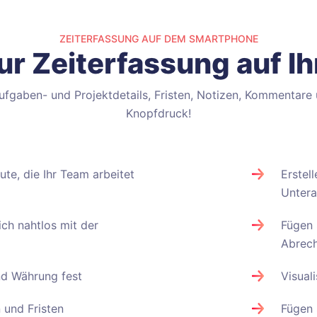
ZEITERFASSUNG AUF DEM SMARTPHONE
ur Zeiterfassung auf 
gaben- und Projektdetails, Fristen, Notizen, Kommentare 
Knopfdruck!
ute, die Ihr Team arbeitet
Erstel
Unter
ich nahtlos mit der
Fügen 
Abrech
nd Währung fest
Visual
n und Fristen
Fügen 