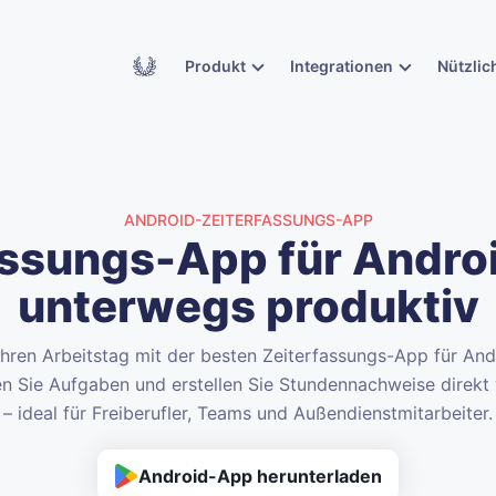
Academy
Produkt
Integrationen
Nützlic
ANDROID-ZEITERFASSUNGS-APP
ssungs-App für Androi
unterwegs produktiv
Ihren Arbeitstag mit der besten Zeiterfassungs-App für And
ten Sie Aufgaben und erstellen Sie Stundennachweise direk
– ideal für Freiberufler, Teams und Außendienstmitarbeiter.
Android-App herunterladen