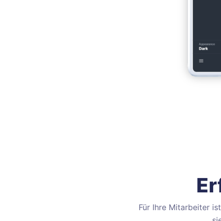
Er
Für Ihre Mitarbeiter 
si