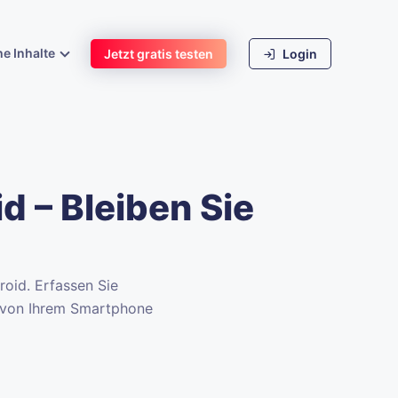
he Inhalte
Jetzt gratis testen
Login
d – Bleiben Sie
roid. Erfassen Sie
t von Ihrem Smartphone