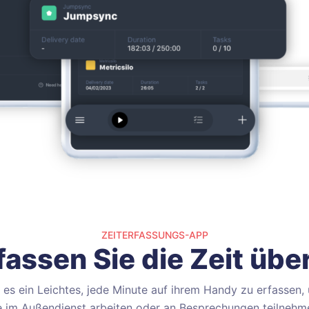
ZEITERFASSUNGS-APP
fassen Sie die Zeit über
ist es ein Leichtes, jede Minute auf ihrem Handy zu erfassen
e im Außendienst arbeiten oder an Besprechungen teilnehm