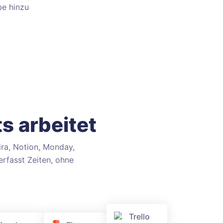
e hinzu
s arbeitet
ira, Notion, Monday,
erfasst Zeiten, ohne
Trello