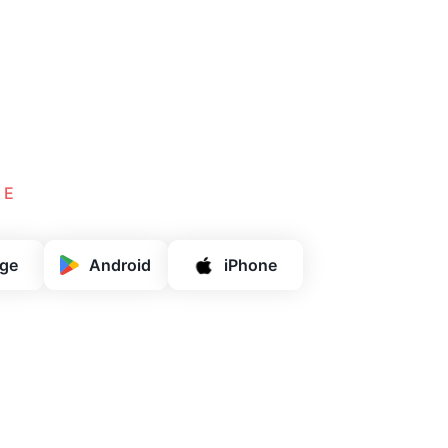
TE
ge
Android
iPhone