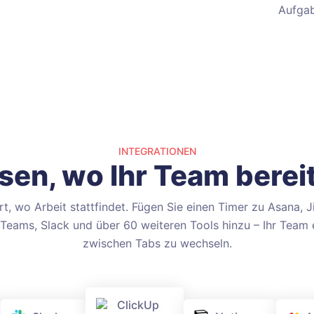
Aufgab
INTEGRATIONEN
ssen, wo Ihr Team bereit
rt, wo Arbeit stattfindet. Fügen Sie einen Timer zu Asana, J
Teams, Slack und über 60 weiteren Tools hinzu – Ihr Team 
zwischen Tabs zu wechseln.
ClickUp