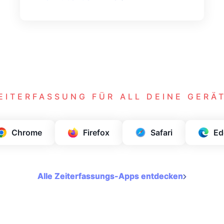
EITERFASSUNG FÜR ALL DEINE GERÄ
Chrome
Firefox
Safari
Ed
Alle Zeiterfassungs-Apps entdecken